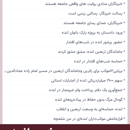
خبرنگاران منادی روایت های واقعی جامعه هستند
*
رسالت خبرنگار، رسالتی زینبی است
*
خبرنگاران، صدای رسای جامعه هستند
*
ورود دادستان به پروژه پارک بانوان لنده
*
حضور پرشور لنده در شب‌های اقتدار
*
جاماندگان اربعین لنده، مشق عشق کردند
*
حماسه شب‌های اقتدار در لنده
*
برپایی۱۲موکب برای زائرین وجاماندگان اربعین در مسیر امام زاده عمادالدین ولی(ع) روستای مونه
*
سهم ۱۹۰۰ میلیاردریالی لنده از اعتبارات استانی
*
جمع‌آوری یک دفتر پرداخت وام غیرمجاز در لنده
*
گودال مرگ بدون حفاظ در پیاده‌روهای لنده
*
لنده؛ حماسه‌ای به وسعت اربعین و انقلاب
*
قرارعاشقی موکب‌داران لنده‌ای در مرز شلمچه
*