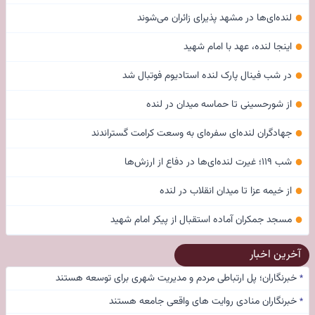
●
لنده‌ای‌ها در مشهد پذیرای زائران می‌شوند
●
اینجا لنده، عهد با امام شهید
●
در شب فینال پارک لنده استادیوم فوتبال شد
●
از شورحسینی تا حماسه میدان‌ در لنده
●
جهادگران لنده‌ای سفره‌ای به وسعت کرامت گستراندند
●
شب ۱۱۹؛ غیرت لنده‌ای‌ها در دفاع از ارزش‌ها
●
از خیمه عزا تا میدان انقلاب در لنده
●
مسجد جمکران آماده استقبال از پیکر امام شهید
آخرین اخبار
خبرنگاران؛ پل ارتباطی مردم و مدیریت شهری برای توسعه هستند
*
خبرنگاران منادی روایت های واقعی جامعه هستند
*