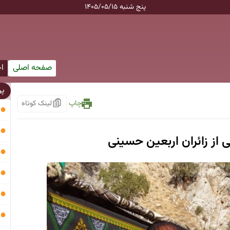
پنج شنبه ۱۴۰۵/۰۵/۱۵
صفحه اصلی
ا
پر
چاپ
لینک کوتاه
●
●
ی از زائران اربعین حسینی
●
●
●
●