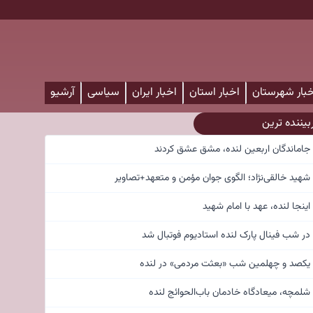
خبار شهرستان
اخبار استان
اخبار ایران
سیاسی
آرشیو
بیننده ترین
جاماندگان اربعین لنده، مشق عشق کردند
شهید خالقی‌نژاد؛ الگوی جوان مؤمن و متعهد+تصاویر
اینجا لنده، عهد با امام شهید
در شب فینال پارک لنده استادیوم فوتبال شد
یکصد و چهلمین شب «بعثت مردمی» در لنده
شلمچه، میعادگاه خادمان باب‌الحوائج لنده