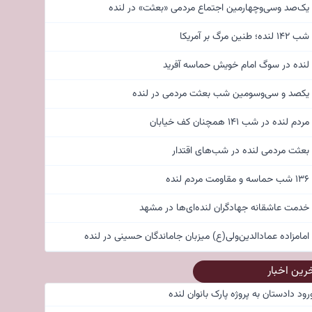
یک‌صد وسی‌وچهارمین اجتماع مردمی «بعثت» در لنده
شب ۱۴۲ لنده؛ طنین مرگ بر آمریکا
لنده در سوگ امام خویش حماسه آفرید
یکصد و سی‌وسومین شب بعثت مردمی در لنده
مردم لنده در شب ۱۴۱ همچنان کف خیابان
بعثت مردمی لنده در شب‌های اقتدار
۱۳۶ شب حماسه و مقاومت مردم لنده
خدمت عاشقانه جهادگران لنده‌ای‌ها در مشهد
امامزاده عمادالدین‌ولی(ع) میزبان جاماندگان حسینی در لنده
رین اخبار
رود دادستان به پروژه پارک بانوان لنده