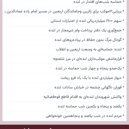
حماسه شب‌های اقتدار در لنده
*
برپایی۱۲موکب برای زائرین وجاماندگان اربعین در مسیر امام زاده عمادالدین ولی(ع) روستای مونه
*
سهم ۱۹۰۰ میلیاردریالی لنده از اعتبارات استانی
*
جمع‌آوری یک دفتر پرداخت وام غیرمجاز در لنده
*
گودال مرگ بدون حفاظ در پیاده‌روهای لنده
*
لنده؛ حماسه‌ای به وسعت اربعین و انقلاب
*
قرارعاشقی موکب‌داران لنده‌ای در مرز شلمچه
*
یک‌صدو پنجاه و چهار شب حماسه در لنده
*
دیوار میلیاردی لنده با یک باد فرو ریخت
*
فوران ناگهانی چشمه در خیابان سادات لنده
*
واکنش شهروندان لنده‌ای به اقدام قاطع قوه‌قضائیه
*
یکصد و پنجاه و یکمین شب حماسه لنده
*
مردم لنده در شب یکصد و پنجاهمین خونخواهی
*