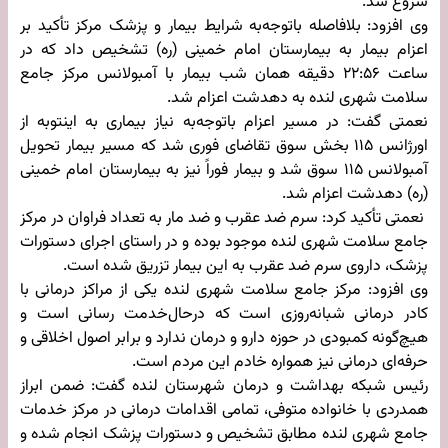
شروع شد.
وی افزود: بلافاصله باتوجه‌به شرایط بیمار و پزشک مرکز تأکید بر
اعزام بیمار به بیمارستان امام خمینی (ره) تشخیص داد که در
ساعت ۲۲:۵۶ دقیقه همان شب بیمار با آمبولانس مرکز جامع
سلامت شهری لنده به دهدشت اعزام شد.
نعمتی گفت: در مسیر اعزام باتوجه‌به نیاز بیماری به اینتوبه از
اورژانس ۱۱۵ بخش سوق تقاضای فوری شد که مسیر بیمار تحویل
آمبولانس ۱۱۵ سوق شد و بیمار فوراً نیز به بیمارستان امام خمینی
(ره) دهدشت اعزام شد.
نعمتی تأکید کرد: سرم ضد عقرب و ضد مار به تعداد فراوان در مرکز
جامع سلامت شهری لنده موجود بوده و در راستای اجرای دستورات
پزشک، داروی سرم ضد عقرب به این بیمار تزریق شده است.
وی افزود: مرکز جامع سلامت شهری لنده یکی از مراکز درمانی با
کادر درمانی شبانه‌روزی است که درحال‌خدمت رسانی است و
هیچ‌گونه کمبودی در حوزه دارو و درمان ندارد و برابر اصول اخلاقی و
حرفه‌ای درمانی نیز همواره خادم این مردم است.
رئیس شبکه بهداشت و درمان شهرستان لنده گفت: ضمن ابراز
همدردی با خانواده متوفی، تمامی اقدامات درمانی در مرکز خدمات
جامع شهری لنده مطابق تشخیص و دستورات پزشک انجام شده و